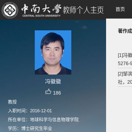
首页
著作成
[1]
5276-
[2]
冯徽徽
社，202
186
教授
入职时间：2016-12-01
所在单位：地球科学与信息物理学院
学历：博士研究生毕业