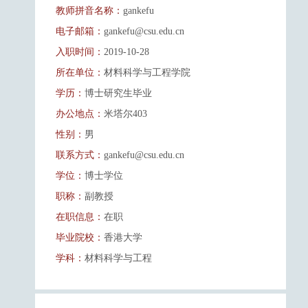
教师拼音名称：
gankefu
电子邮箱：
gankefu@csu.edu.cn
入职时间：
2019-10-28
所在单位：
材料科学与工程学院
学历：
博士研究生毕业
办公地点：
米塔尔403
性别：
男
联系方式：
gankefu@csu.edu.cn
学位：
博士学位
职称：
副教授
在职信息：
在职
毕业院校：
香港大学
学科：
材料科学与工程