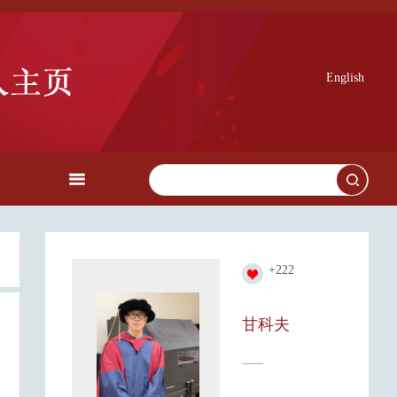
English
+
222
甘科夫