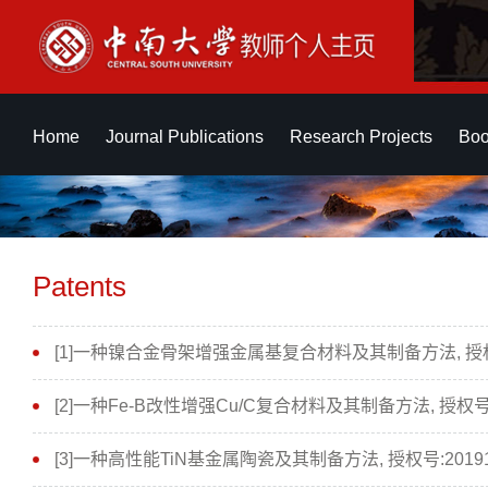
Home
Journal Publications
Research Projects
Boo
Patents
[1]一种镍合金骨架增强金属基复合材料及其制备方法, 授权号:2
[2]一种Fe-B改性增强Cu/C复合材料及其制备方法, 授权号:201
[3]一种高性能TiN基金属陶瓷及其制备方法, 授权号:2019100