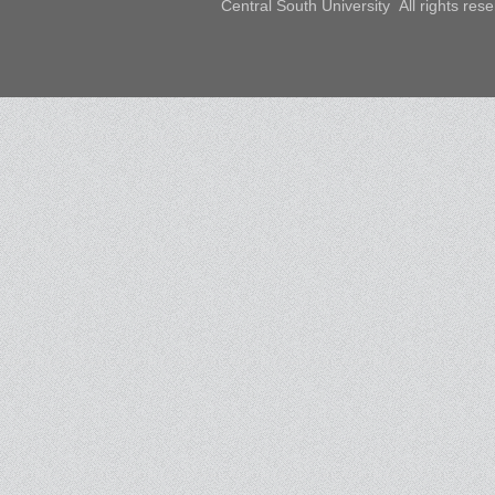
Central South University All rights