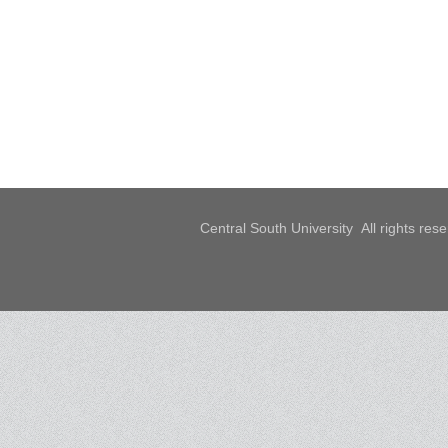
Central South University All rights