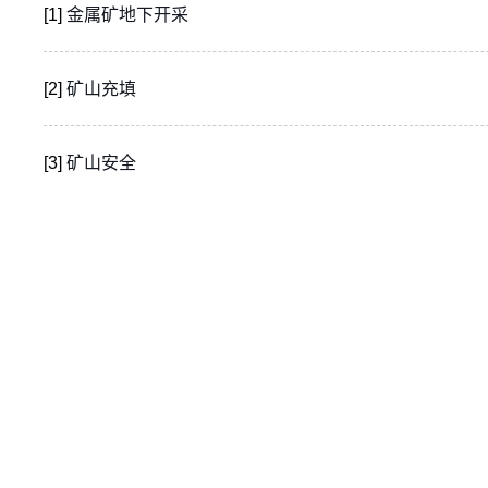
[1]
金属矿地下开采
[2]
矿山充填
[3]
矿山安全