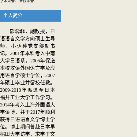
学术荣誉： 曾获荣誉：
个人简介
郭蓉菲，副教授，日
语语言文学方向硕士生导
师，小语种党支部副书
记。2001年本科考入中南
大学日语系，2005年保送
本校攻读外国语言学及应
用语言学硕士学位，2007
年硕士毕业并留校任教。
2009-2010年派遣至日本
福井工业大学工作学习。
2014年考入上海外国语大
学读博，并于2017年顺利
获得日语语言文学博士学
位。博士期间曾赴日本早
稻田大学访学，求学于文