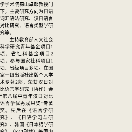
学学术院森山卓郎教授门
下。主要研究方向为日语
词汇语法研究、汉日语言
对比研究、语言类型学研
究等。
主持教育部人文社会
科学研究青年基金项目1
项、省社科基金项目2
项，参与国家社科项目1
项、省级项目多项。在国
家一级出版社出版个人学
术专著2部
，荣获汉日对
比语言学研究（协作）会
“第八届中青年汉日对比
语言学优秀成果奖”专著
奖。
先后在《语言学研
究》、《日语学习与研
究》、韩国《日本語学研
究
》（KCI刊载）等国内