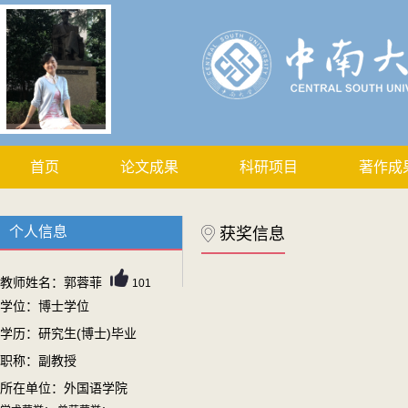
首页
论文成果
科研项目
著作成
个人信息
获奖信息
教师姓名：郭蓉菲
101
学位：博士学位
学历：研究生(博士)毕业
职称：副教授
所在单位：外国语学院