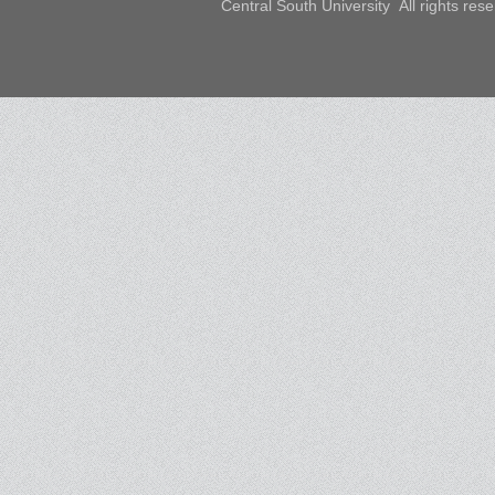
Central South University All rights