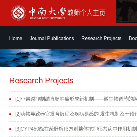
Home
Journal Publications
Research Projects
Boo
Research Projects
[1]小檗碱抑制结直肠肿瘤形成新机制——微生物调节的胆汁酸代
[2]药物导致器官发育编程及疾病易感的 发生机制及干预靶标(2
[3]CYP450酶在疏肝解郁方剂整体抗抑郁共病中作用机制研究(