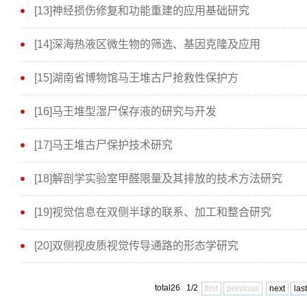
[13]神经损伤修复和功能重建的应用基础研究
[14]深海热液区微生物的筛选、基因克隆及应用
[15]湖南省博物馆马王堆古尸抢救性保护方
[16]马王堆型湿尸保存液的研究与开发
[17]马王堆古尸保护技术研究
[18]解剖学实验室甲醛限量及其排放的技术方法研究
[19]视觉信息在双侧半球的联系、加工和整合研究
[20]双侧视皮质视觉传导通路的形态学研究
total26 1/2
first
previous
next
last