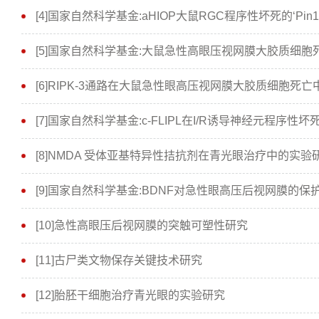
[4]国家自然科学基金:aHIOP大鼠RGC程序性坏死的‘Pin1-Ca
[5]国家自然科学基金:大鼠急性高眼压视网膜大胶质细胞死
[6]RIPK-3通路在大鼠急性眼高压视网膜大胶质细胞死
[7]国家自然科学基金:c-FLIPL在I/R诱导神经元程序
[8]NMDA 受体亚基特异性拮抗剂在青光眼治疗中的实验
[9]国家自然科学基金:BDNF对急性眼高压后视网膜的保
[10]急性高眼压后视网膜的突触可塑性研究
[11]古尸类文物保存关键技术研究
[12]胎胚干细胞治疗青光眼的实验研究