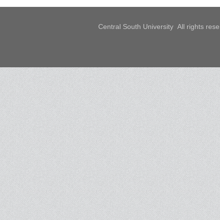
Central South University All rights