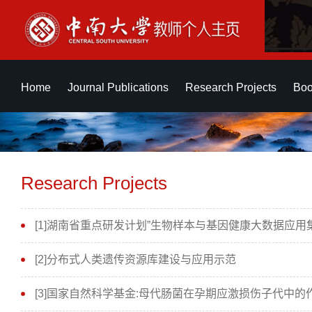
Home
Journal Publications
Research Projects
Boo
Research Projects
[1]湖南省重点研发计划”生物样本与基因健康大数据应用
[2]分布式人类遗传资源库建设与应用示范
[3]国家自然科学基金:母代肠菌在孕期应激损伤子代中的作