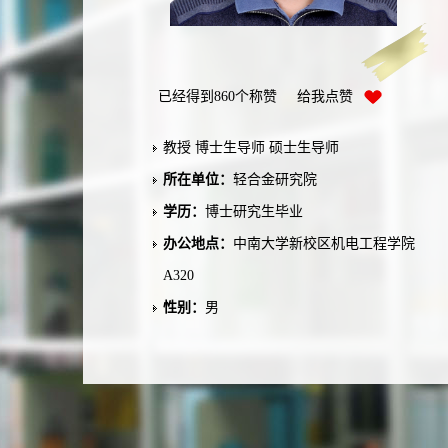
已经得到
860
个称赞 给我点赞
教授 博士生导师 硕士生导师
所在单位：
轻合金研究院
学历：
博士研究生毕业
办公地点：
中南大学新校区机电工程学院
A320
性别：
男
学位：
博士学位
在职信息：
在职
毕业院校：
中南大学