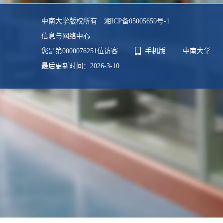
中南大学版权所有 湘ICP备05005659号-1
信息与网络中心
您是第
0000076251
位访客
手机版
中南大学
最后更新时间：
2026
-
3
-
10