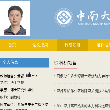
首页
论文成果
科研项目
著作成
个人信息
科研项目
离散分布多火源耦合燃烧动力学特性
教师姓名：黄锐
234
学位：博士学位
学历：博士研究生毕业
深部采矿作业区域降温关键技术与装
职称：副教授
所在单位：资源与安全工程学院
矿山深井高温热害的水力制冷送风