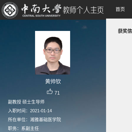
首页
获奖信
黄帅钦
71
副教授 硕士生导师
入职时间：2021-01-14
所在单位：湘雅基础医学院
职务：系副主任