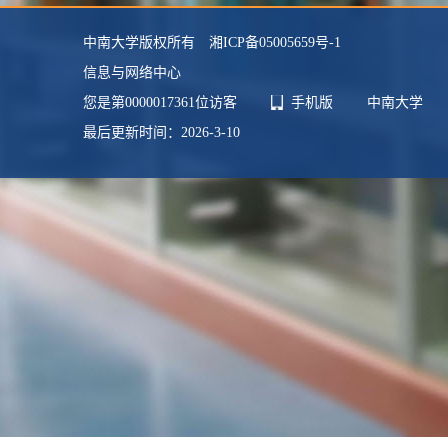
中南大学版权所有 湘ICP备05005659号-1
信息与网络中心
您是第
0000017361
位访客
手机版
中南大学
最后更新时间：
2026
-
3
-
10