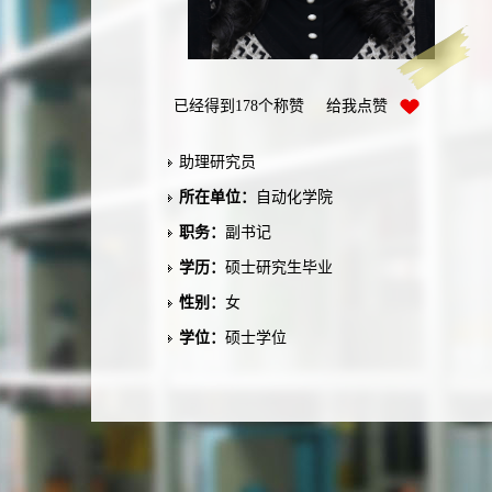
已经得到
178
个称赞 给我点赞
助理研究员
所在单位：
自动化学院
职务：
副书记
学历：
硕士研究生毕业
性别：
女
学位：
硕士学位
在职信息：
在职
毕业院校：
中南大学