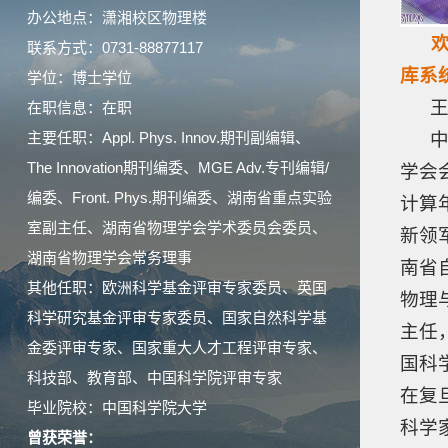
办公地点：潇湘校区物理楼
联系方式：0731-88877117
库系
学位：博士学位
王
在职信息：在职
主要任职：Appl. Phys. Innov.期刊副编辑、
中南
The Innovation期刊编委、MGE Adv.专刊编辑/
学会
编委、Front. Phys.期刊编委、湖南省重点实验
计算
室副主任、湖南省物理学会学术委员会委员、
新领
湖南省物理学会常务理事
南省
其他任职：欧洲科学基金评审专家委员、英国
物理
科学研究基金评审专家委员、国家自然科学基
主任
金委评审专家、国家重大人才工程评审专家、
国科
科技部、教育部、中国科学院评审专家
在复
毕业院校：中国科学院大学
科学
曾获荣誉：