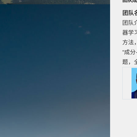
团队成
团队
团队
器学
方法
“成
题，