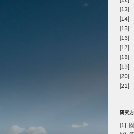
[1
[1
[15
[1
[1
[1
[19
[2
[2
研究方
[1