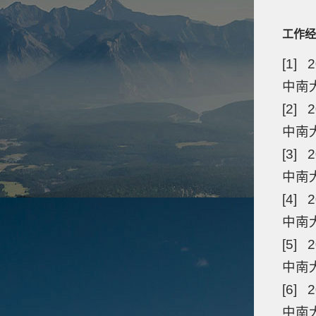
工作经
[1] 
中南大
[2] 
中南大
[3] 
中南
[4] 
中南大
[5] 
中南
[6] 2
中南大