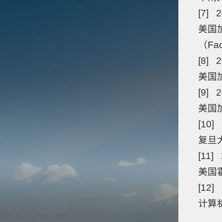
[7] 2
美国
（Fac
[8] 2
美国
[9] 
美国
[10]
复旦大
[11] 
美国霍
[12]
计算