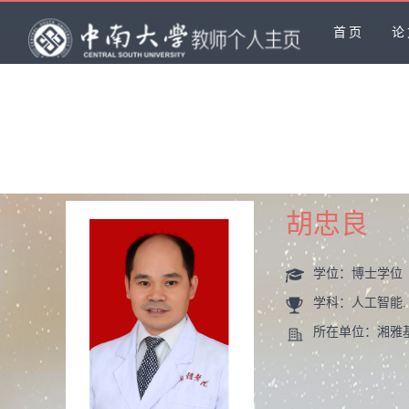
首页
论
胡忠良
学位：博士学位
学科：人工智能.
所在单位：湘雅