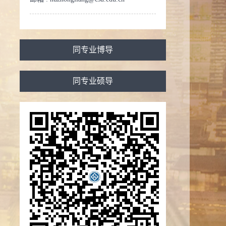
同专业博导
同专业硕导