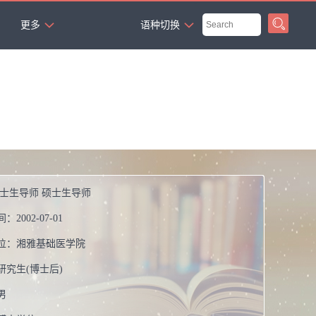
`
更多
语种切换
博士生导师 硕士生导师
间：
2002-07-01
位：
湘雅基础医学院
研究生(博士后)
男