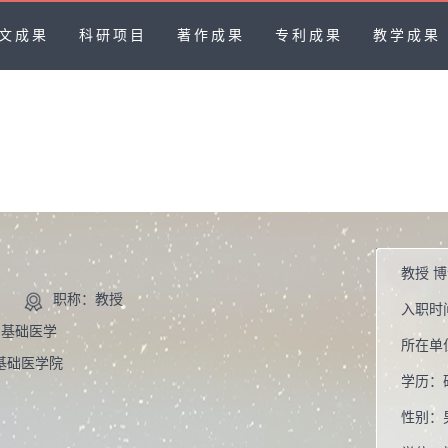
文成果
科研项目
著作成果
专利成果
教学成果
教授 
职称：教授
入职时
 基础医学
所在单
基础医学院
学历：
性别：