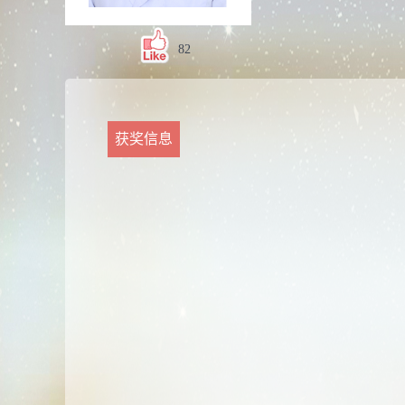
82
获奖信息