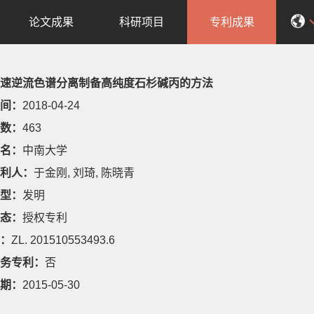
论文成果
科研项目
专利成果
速逆流色谱分离制备高纯度石杉碱丙的方法
间：
2018-04-24
数：
463
名：
中南大学
利人：
于金刚, 刘琦, 陈晓青
型：
发明
态：
授权专利
：
ZL. 201510553493.6
务专利：
否
期：
2015-05-30