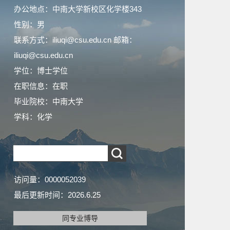
办公地点：中南大学新校区化学楼343
性别：男
联系方式：iliuqi@csu.edu.cn 邮箱：
iliuqi@csu.edu.cn
学位：博士学位
在职信息：在职
毕业院校：中南大学
学科：化学
访问量：
0000052039
最后更新时间：
2026
.
6
.
25
同专业博导