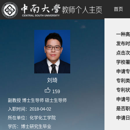
首页
一种高
发布时
点击次
学校署
申请专
刘琦
专利类
专利状
159
申请号
副教授 博士生导师 硕士生导师
是否职
入职时间：2018-04-02
所在单位：化学化工学院
申请日
学历：博士研究生毕业