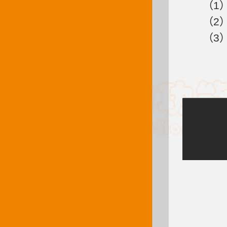
（1
（2
（3