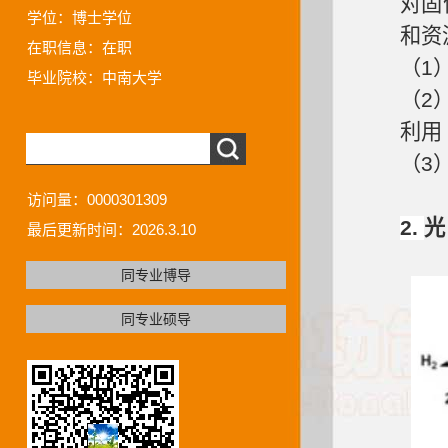
对固
学位：博士学位
和资
在职信息：在职
（1
毕业院校：中南大学
（2
利用
（3
访问量：
0000301309
2.
光
最后更新时间：
2026
.
3
.
10
同专业博导
同专业硕导