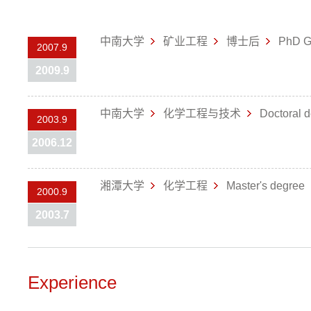
中南大学
矿业工程
博士后
PhD G
2007.9
2009.9
中南大学
化学工程与技术
Doctoral 
2003.9
2006.12
湘潭大学
化学工程
Master's degree
2000.9
2003.7
Experience