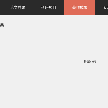
论文成果
科研项目
著作成果
专
果
共0条 0/0