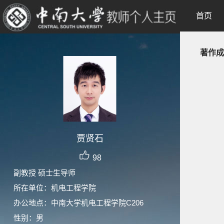
首页
著作成
贾贤石
98
副教授 硕士生导师
所在单位：机电工程学院
办公地点：中南大学机电工程学院C206
性别：男