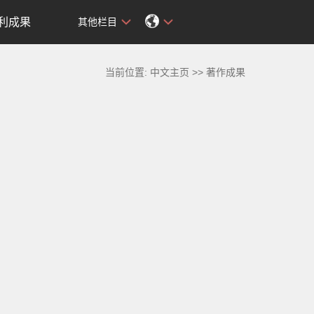
利成果
其他栏目
当前位置:
中文主页
>>
著作成果