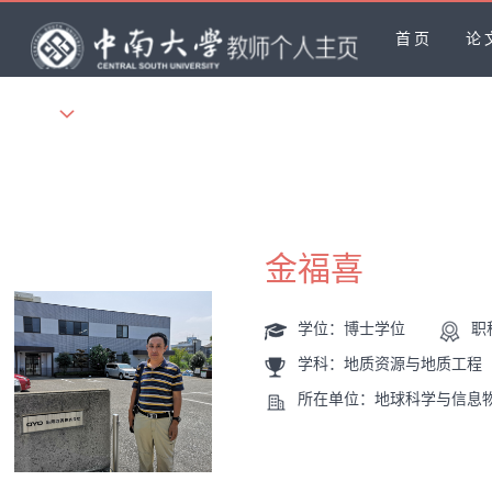
首页
论
更多
金福喜
学位：博士学位
职
学科：地质资源与地质工程
所在单位：地球科学与信息