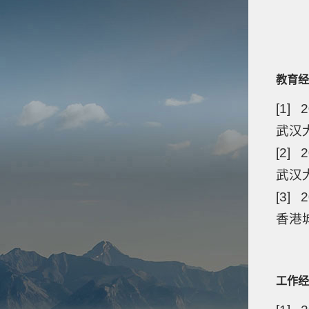
教育经
[1] 2
武汉大
[2] 2
武汉大
[3] 2
香港
工作经