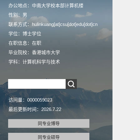
办公地点：中南大学校本部计算机楼
性别：男
联系方式：hulinkuang[at]csu[dot]edu[dot]cn
学位：博士学位
在职信息：在职
毕业院校：香港城市大学
学科：计算机科学与技术
访问量：
0000059023
最后更新时间：
2026
.
7
.
22
同专业博导
同专业硕导