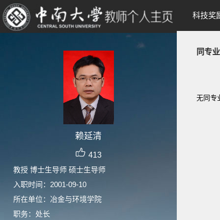
科技奖
同专业
无同专
赖延清
413
教授 博士生导师 硕士生导师
入职时间：2001-09-10
所在单位：冶金与环境学院
职务：处长