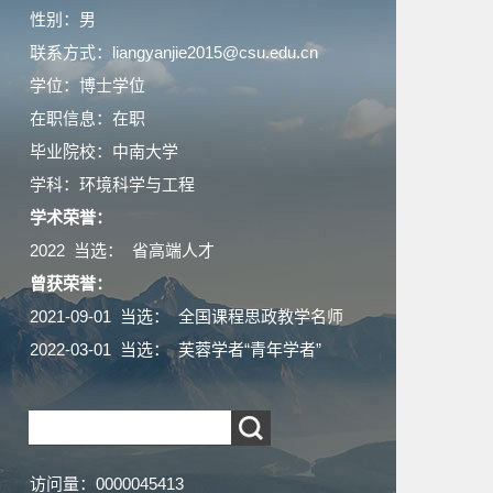
性别：男
联系方式：liangyanjie2015@csu.edu.cn
学位：博士学位
在职信息：在职
毕业院校：中南大学
学科：环境科学与工程
学术荣誉：
2022 当选： 省高端人才
曾获荣誉：
2021-09-01 当选： 全国课程思政教学名师
2022-03-01 当选： 芙蓉学者“青年学者”
访问量：
0000045413