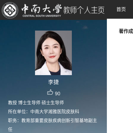
首页
著作成
李捷
90
教授 博士生导师 硕士生导师
所在单位：中南大学湘雅医院皮肤科
职务：教育部重要皮肤疾病创新引智基地副主
任