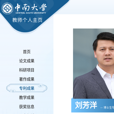
教师个人主页
首页
论文成果
科研项目
著作成果
专利成果
教学成果
刘芳洋
获奖信息
— 博士生