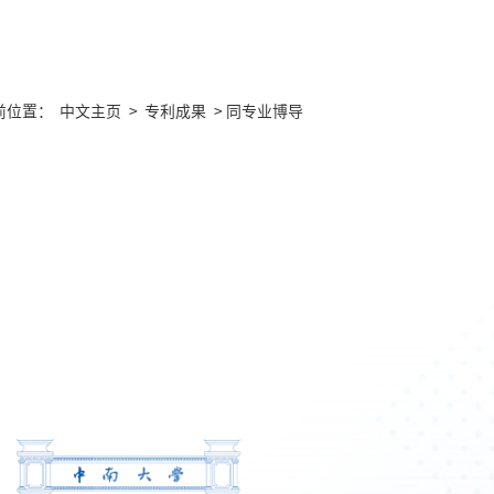
前位置：
中文主页
>
专利成果
> 同专业博导