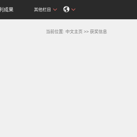
利成果
其他栏目
当前位置:
中文主页
>>
获奖信息