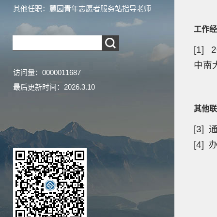
其他任职：麓园青年志愿者服务站指导老师
工作经
[1] 2
中南
访问量：
0000011687
最后更新时间：
2026
.
3
.
10
其他联
[3]
[4]