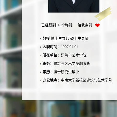
已经得到
118
个称赞 给我点赞
教授 博士生导师 硕士生导师
入职时间：
1999-01-01
所在单位：
建筑与艺术学院
职务：
建筑与艺术学院副院长
学历：
博士研究生毕业
办公地点：
中南大学新校区建筑与艺术学院
性别：
女
联系方式：
liuxm@csu.edu.cn
学位：
博士学位
在职信息：
在职