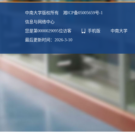
毕业院校：
中南大学
中南大学版权所有 湘ICP备05005659号-1
学科：
艺术学理论
信息与网络中心
您是第
0000029095
位访客
手机版
中南大学
最后更新时间：
2026
-
3
-
10