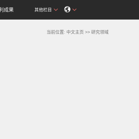
利成果
其他栏目
当前位置:
中文主页
>>
研究领域