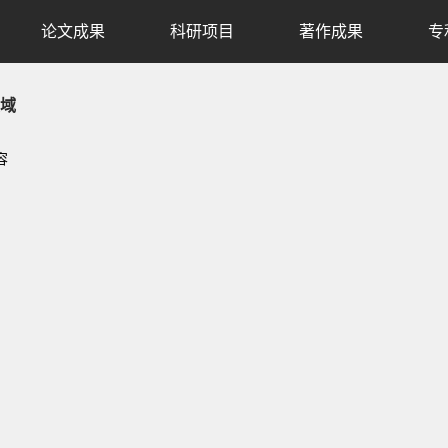
论文成果
科研项目
著作成果
专
域
容