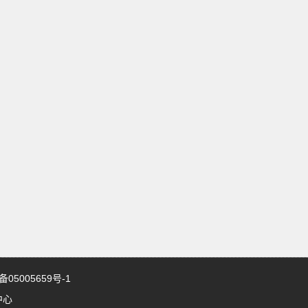
5005659号-1
中心