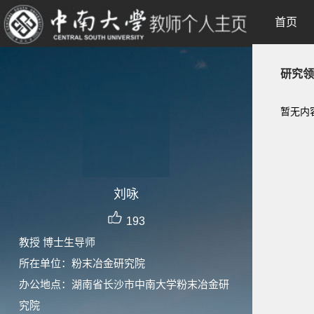
首页
研究领
暂无内
刘咏
193
教授 博士生导师
所在单位：粉末冶金研究院
办公地点：湖南省长沙市中南大学粉末冶金研
究院