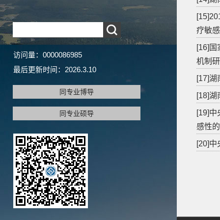
[15
疗敏感
[16
访问量：
0000086985
机制研
最后更新时间：
2026
.
3
.
10
[17
同专业博导
[18
[19
同专业硕导
感性的
[20