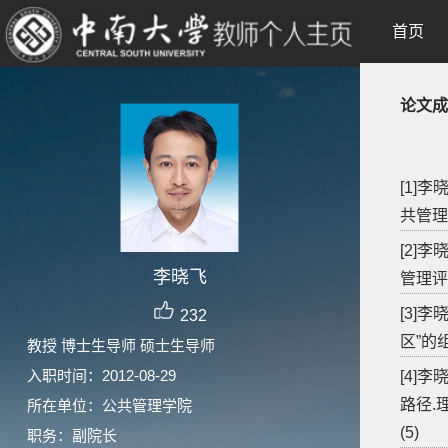
首页
论文成
[1]
共管理学
[2]
李晓飞
管理评论
[3]
232
区”的
教授 博士生导师 硕士生导师
入职时间：2012-08-29
[4]
路径.
所在单位：公共管理学院
(5)
职务：副院长