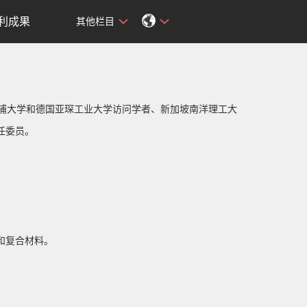
利成果
其他栏目
物浦大学和德国亚琛工业大学访问学者、新加坡南洋理工大
任委员。
和复合材料。