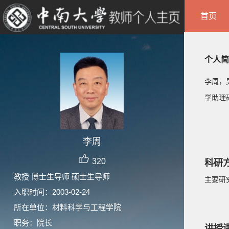
首页
个人简
李周，
学助理
李周
320
科研
教授 博士生导师 硕士生导师
主要研
入职时间：2003-02-24
所在单位：材料科学与工程学院
职务：院长
讲授