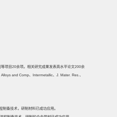
等项目20余项。相关研究成果发表高水平论文200余
s and Comp、Intermetallic、J. Mater. Res.、
短流程制备技术，研制材料已成功应用。
合金短流程制备技术，研制的合金带材已成功应用。