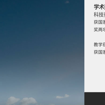
学术
科技
获国
奖两
教学
获国