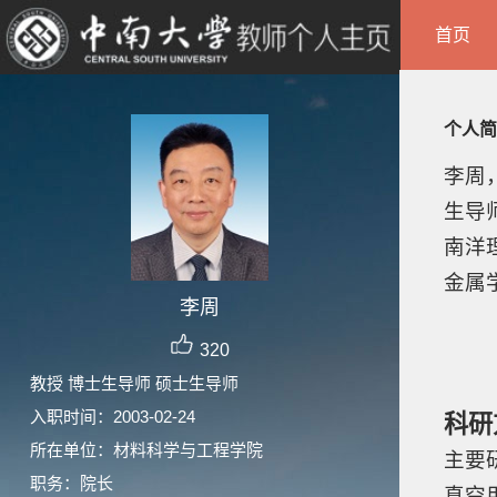
首页
个人简
李周
生导
南洋
金属
李周
320
教授 博士生导师 硕士生导师
入职时间：2003-02-24
科研
所在单位：材料科学与工程学院
主要
职务：院长
真空