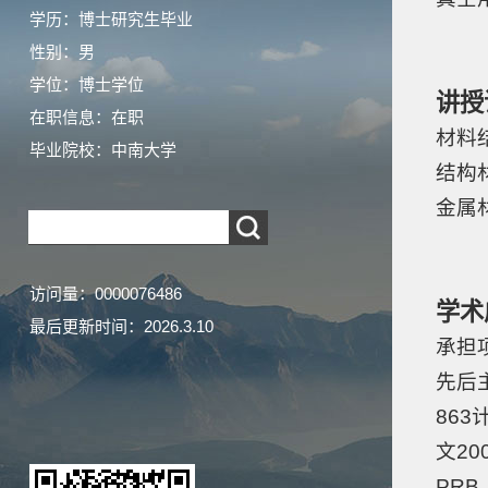
学历：博士研究生毕业
性别：男
学位：博士学位
讲授
在职信息：在职
材料
毕业院校：中南大学
结构
金属
访问量：
0000076486
学术
最后更新时间：
2026
.
3
.
10
承担
先后
86
文20
PRB、