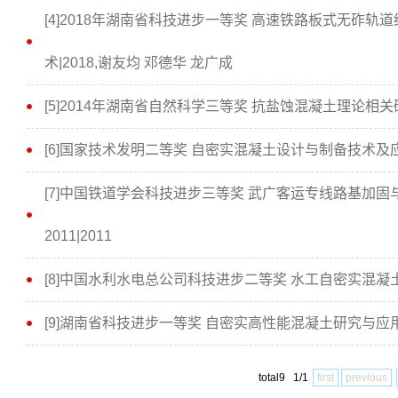
[4]2018年湖南省科技进步一等奖 高速铁路板式无砟
术|2018,谢友均 邓德华 龙广成
[5]2014年湖南省自然科学三等奖 抗盐蚀混凝土理论相关研
[6]国家技术发明二等奖 自密实混凝土设计与制备技术及应用 
[7]中国铁道学会科技进步三等奖 武广客运专线路基加
2011|2011
[8]中国水利水电总公司科技进步二等奖 水工自密实混凝土研究
[9]湖南省科技进步一等奖 自密实高性能混凝土研究与应用 20
total9 1/1
first
previous