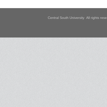
Central South University All rights