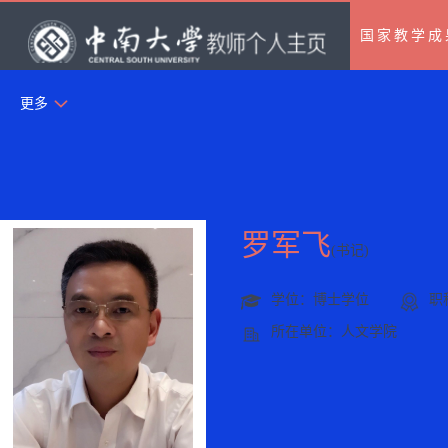
国家教学成
更多
罗军飞
(书记)
学位：博士学位
职
所在单位：人文学院