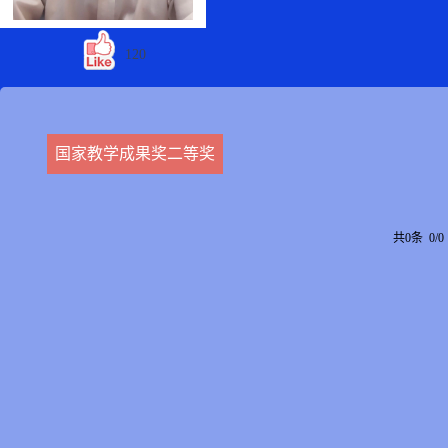
120
国家教学成果奖二等奖
共0条 0/0