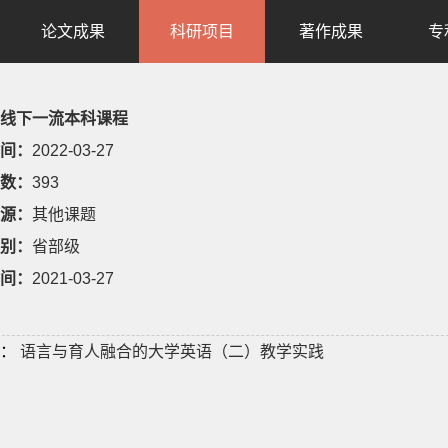
论文成果
科研项目
著作成果
专
线下一流本科课程
间：
2022-03-27
数：
393
源：
其他课题
别：
省部级
间：
2021-03-27
：
语言与育人融合的大学英语（二）教学实践