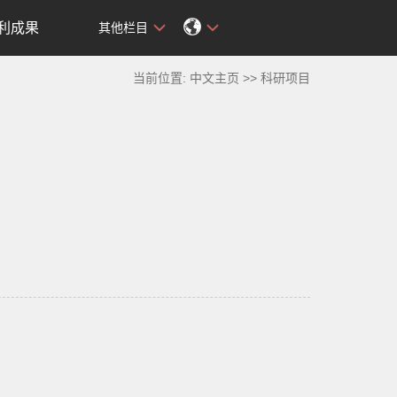
利成果
其他栏目
当前位置:
中文主页
>>
科研项目