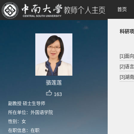
首页
科研项
[1]
[2]
[3]湖
骆莲莲
163
副教授 硕士生导师
所在单位：外国语学院
性别：女
在职信息：在职