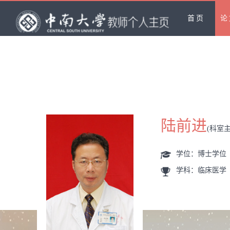
首页
论
陆前进
(科室主
学位：博士学位
学科：临床医学