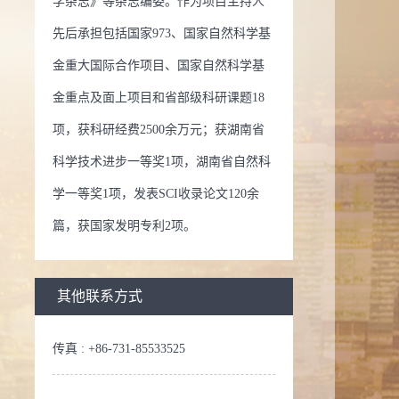
学杂志》等杂志编委。作为项目主持人
先后承担包括国家973、国家自然科学基
金重大国际合作项目、国家自然科学基
金重点及面上项目和省部级科研课题18
项，获科研经费2500余万元；获湖南省
科学技术进步一等奖1项，湖南省自然科
学一等奖1项，发表SCI收录论文120余
篇，获国家发明专利2项。
其他联系方式
传真 :
+86-731-85533525