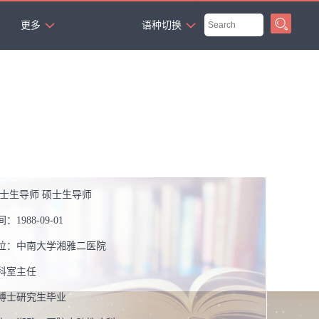
`
更多
语种切换
博士生导师 硕士生导师
间：
1988-09-01
位：
中南大学湘雅二医院
科室主任
博士研究生毕业