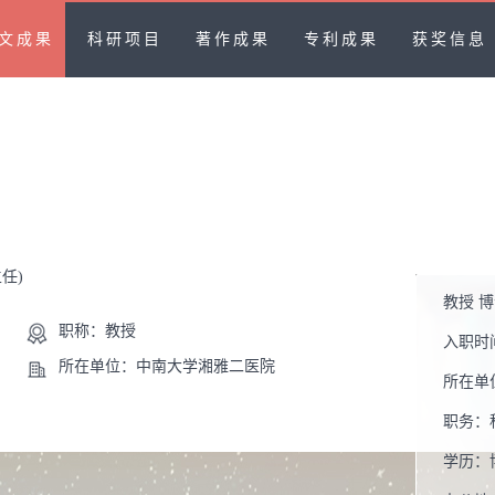
文成果
科研项目
著作成果
专利成果
获奖信息
任)
教授 
职称：教授
入职时
所在单位：中南大学湘雅二医院
所在单
职务：
学历：