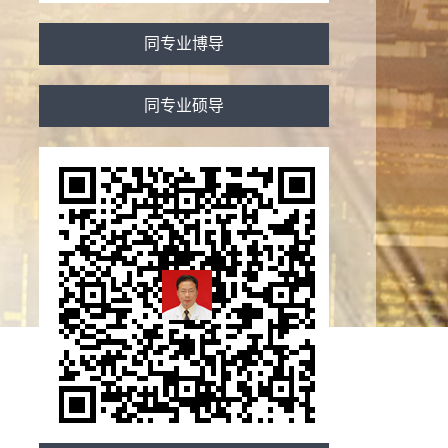
同专业博导
同专业硕导