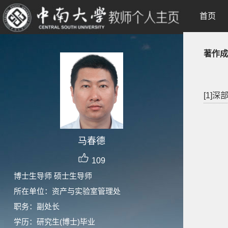
首页
著作成
[1]
马春德
109
博士生导师 硕士生导师
所在单位：资产与实验室管理处
职务：副处长
学历：研究生(博士)毕业