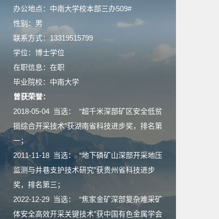
办公地点：中南大学校本部三办509#
性别：男
联系方式：13319515799
学位：博士学位
在职信息：在职
毕业院校：中南大学
曾获荣誉：
2018-05-04 当选： “超千米深部矿区安全低贫
损综合开采技术”获湖南省科技进步奖，排名第
一；
2011-11-18 当选： “地下磷矿山深部开采地压
监测与井巷支护技术研究”获贵州省科技进步
奖，排名第三；
2022-12-29 当选： “焦家金矿深部复杂难采矿
体安全高效开采关键技术”获中国有色金属学会