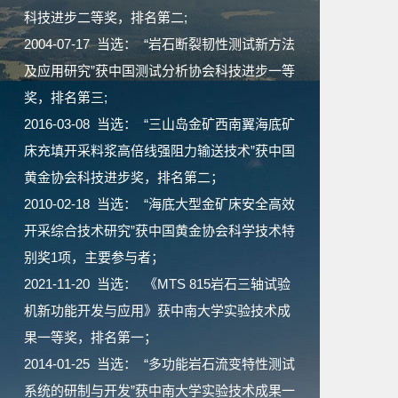
科技进步二等奖，排名第二;
2004-07-17 当选： “岩石断裂韧性测试新方法
及应用研究”获中国测试分析协会科技进步一等
奖，排名第三;
2016-03-08 当选： “三山岛金矿西南翼海底矿
床充填开采料浆高倍线强阻力输送技术”获中国
黄金协会科技进步奖，排名第二；
2010-02-18 当选： “海底大型金矿床安全高效
开采综合技术研究”获中国黄金协会科学技术特
别奖1项，主要参与者；
2021-11-20 当选： 《MTS 815岩石三轴试验
机新功能开发与应用》获中南大学实验技术成
果一等奖，排名第一；
2014-01-25 当选： “多功能岩石流变特性测试
系统的研制与开发”获中南大学实验技术成果一