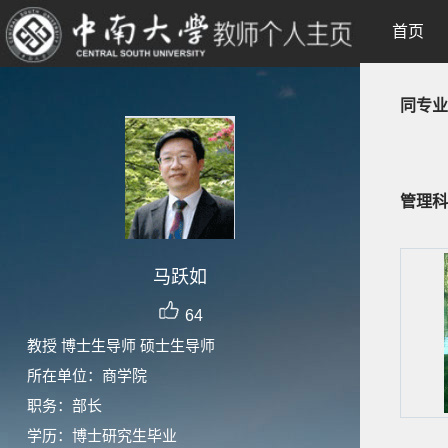
首页
同专业
管理科
马跃如
64
教授 博士生导师 硕士生导师
所在单位：商学院
职务：部长
学历：博士研究生毕业