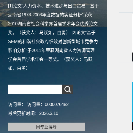
[1]论文“人力资本、技术进步与出口贸易－基于
湖南省1978-2008年度数据的实证分析”荣获
2010湖南省社会科学界首届学术年会优秀论文
奖。（获奖人：马跃如，白勇） [2]论文“基于
SEM的和谐社会政府绩效对创新型城市竞争力
影响分析”于2011年荣获湖南省人力资源管理
学会首届学术年会一等奖。（获奖人：马跃
如，白勇）
访问量：
访问量：
0000076482
最后更新时间：
2026
.
3
.
10
同专业博导