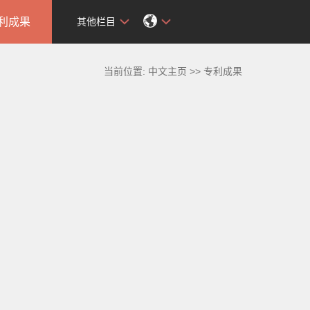
利成果
其他栏目
当前位置:
中文主页
>>
专利成果