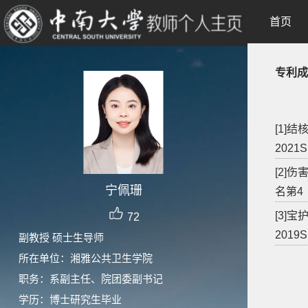
首页
专利成
[1]
2021
[2]
宁佩珊
名第4
[3]
72
2019
副教授 硕士生导师
所在单位：湘雅公共卫生学院
职务：系副主任、院团委副书记
学历：博士研究生毕业