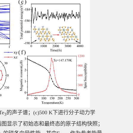
Te
的声子谱；(c)500 K下进行分子动力学
3
化。插图显示了初始态和最终态的原子结构快照；