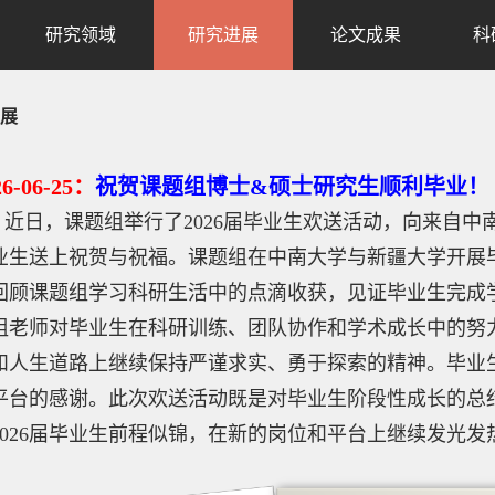
研究领域
研究进展
论文成果
科
展
2
6
-06
-25
：
祝贺课题组博士&硕士研究生顺利毕业！
近日，课题组举行了2026届毕业生欢送活动，向来自中
业生送上祝贺与祝福。课题组在中南大学与新疆大学开展
回顾课题组学习科研生活中的点滴收获，见证毕业生完成
组老师对毕业生在科研训练、团队协作和学术成长中的努
和人生道路上继续保持严谨求实、勇于探索的精神。毕业
平台的感谢。此次欢送活动既是对毕业生阶段性成长的总
2026届毕业生前程似锦，在新的岗位和平台上继续发光发