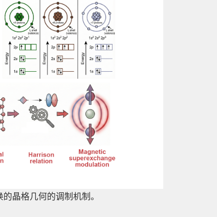
超交换的晶格几何的调制机制。