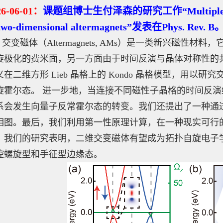
2
6
-06
-01
：
课题组博士生付泽森的研究工作“Multiple topologi
 two-dimensional altermagnets”发表在Phys. Rev. B
交变磁体（Altermagnets, AMs）是一类新兴磁
旋极化的费米面，另一方面由于时间反演与晶体对称性的
义在二维方形 Lieb 晶格上的 Kondo 晶格模型，用以研
旋霍尔态。 进一步地，当连接不同磁性子晶格的时间反
系会发生向量子反常霍尔态的转变。我们还提出了一种通
相图。最后，我们利用第一性原理计算，在一种现实可行的交
。我们的研究表明，二维交变磁体有望成为拓扑自旋电子
控螺旋型和手征型边缘态。