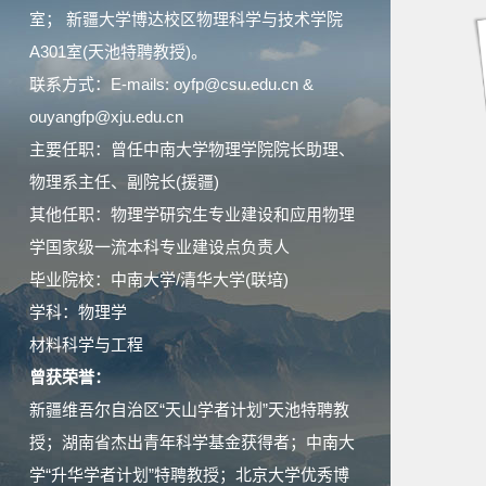
室； 新疆大学博达校区物理科学与技术学院
A301室(天池特聘教授)。
联系方式：E-mails: oyfp@csu.edu.cn &
ouyangfp@xju.edu.cn
主要任职：曾任中南大学物理学院院长助理、
物理系主任、副院长(援疆)
其他任职：物理学研究生专业建设和应用物理
学国家级一流本科专业建设点负责人
毕业院校：中南大学/清华大学(联培)
学科：物理学
材料科学与工程
曾获荣誉：
新疆维吾尔自治区“天山学者计划”天池特聘教
授；湖南省杰出青年科学基金获得者；中南大
学“升华学者计划”特聘教授；北京大学优秀博