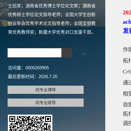
士后奖；湖南省优秀博士学位论文奖；湖南省
20
优秀硕士学位论文指导老师；全国大学生创新
ach
创业年会优秀学术论文指导老师；全国宝钢教
发表
育优秀教师奖；新疆大学优秀对口支援干部。
作
拓
访问量：
0000269905
CrS
最后更新时间：
2026
.
7
.
20
通
同专业博导
相
同专业硕导
自
拓
调