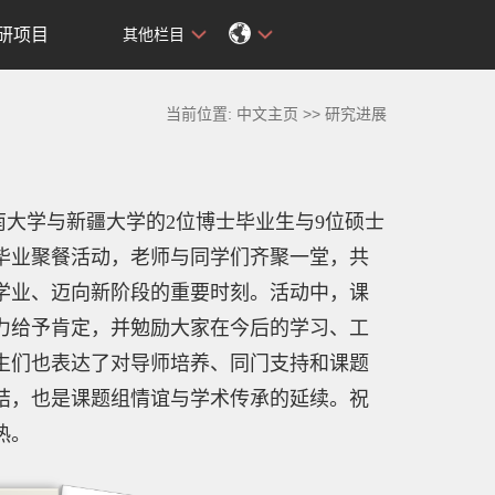
研项目
其他栏目
当前位置:
中文主页
>>
研究进展
南大学与新疆大学的2位博士毕业生与9位硕士
毕业聚餐活动，老师与同学们齐聚一堂，共
学业、迈向新阶段的重要时刻。活动中，课
力给予肯定，并勉励大家在今后的学习、工
生们也表达了对导师培养、同门支持和课题
结，也是课题组情谊与学术传承的延续。祝
热。