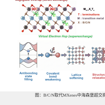
图：B/C/N取代MXenes中海森堡