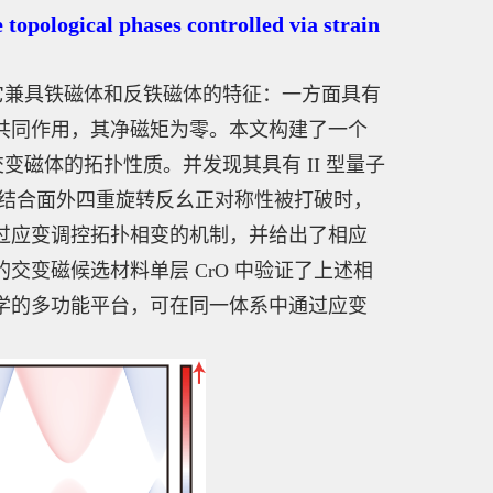
cal phases controlled via strain
。
性材料，它兼具铁磁体和反铁磁体的特征：一方面具有
共同作用，其净磁矩为零。本文构建了一个
究交变磁体的拓扑性质。并发现其具有 II 型量子
演结合面外四重旋转反幺正对称性被打破时，
过应变调控拓扑相变的机制，并给出了相应
变磁候选材料单层 CrO 中验证了上述相
学的多功能平台，可在同一体系中通过应变