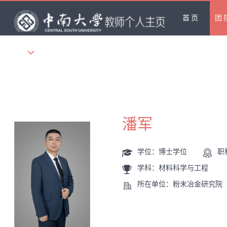
首页
团
更多
潘军
学位：博士学位
职
学科：材料科学与工程
所在单位：粉末冶金研究院