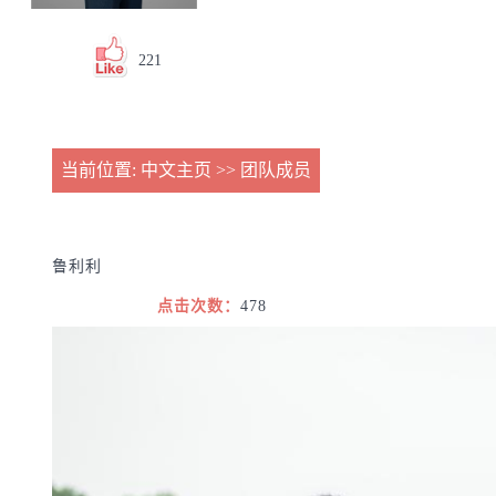
221
当前位置:
中文主页
>>
团队成员
鲁利利
点击次数：
478