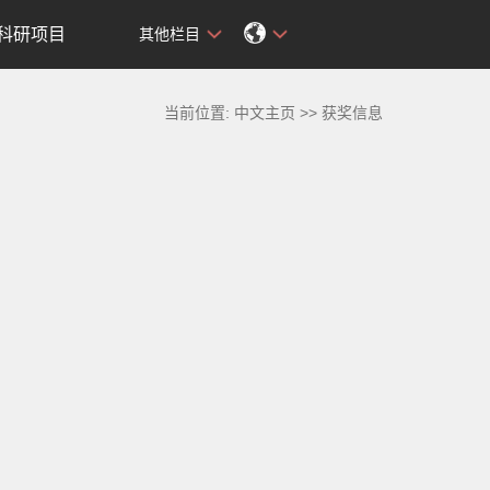
科研项目
其他栏目
当前位置:
中文主页
>>
获奖信息