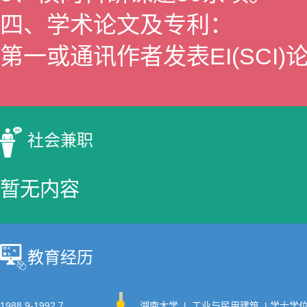
四、学术论文及专利：
第一或通讯作者发表EI(SCI
社会兼职
暂无内容
教育经历
1988.9-1992.7
湖南大学 | 工业与民用建筑 | 学士学位