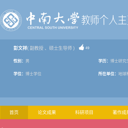
彭文祥
( 副教授 、硕士生导师 )
49
性别：
男
学历：
博士研究
学位：
博士学位
所在单位：
地球
首页
论文成果
科研项目
著作成