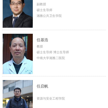
副教授
硕士生导师
湘雅公共卫生学院
任基浩
教授
硕士生导师 博士生导师
中南大学湘雅二医院
任启帆
资源与安全工程学院