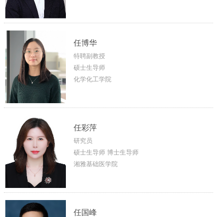
任博华
特聘副教授
硕士生导师
化学化工学院
任彩萍
研究员
硕士生导师 博士生导师
湘雅基础医学院
任国峰