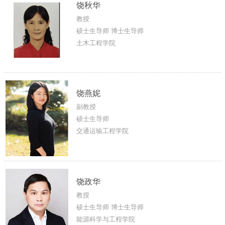
饶秋华
教授
硕士生导师 博士生导师
土木工程学院
饶燕妮
副教授
硕士生导师
交通运输工程学院
饶政华
教授
硕士生导师 博士生导师
能源科学与工程学院