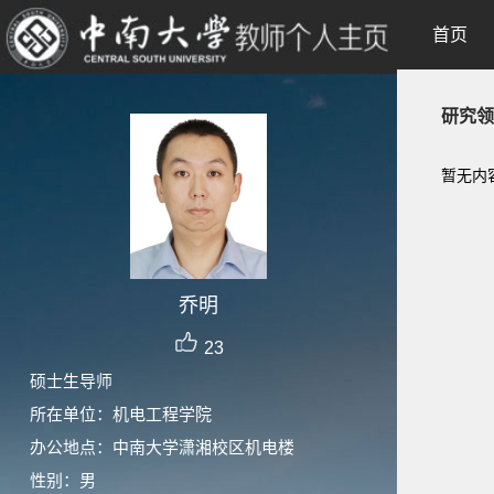
首页
研究领
暂无内
乔明
23
硕士生导师
所在单位：机电工程学院
办公地点：中南大学潇湘校区机电楼
性别：男