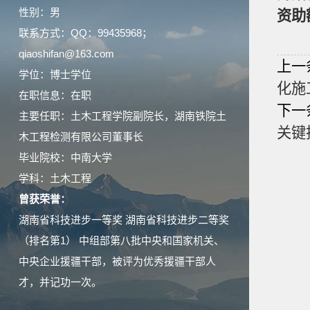
性别：男
资助
联系方式：QQ：99435968；
qiaoshifan@163.com
上一
学位：博士学位
化施
在职信息：在职
下一
主要任职：土木工程学院副院长，湖南铁院土
关键
木工程检测有限公司董事长
毕业院校：中南大学
学科：土木工程
曾获荣誉：
湖南省科技进步一等奖 湖南省科技进步二等奖
（排名第1） 中组部第八批中央和国家机关、
中央企业援疆干部，被评为优秀援疆干部人
才，并记功一次。