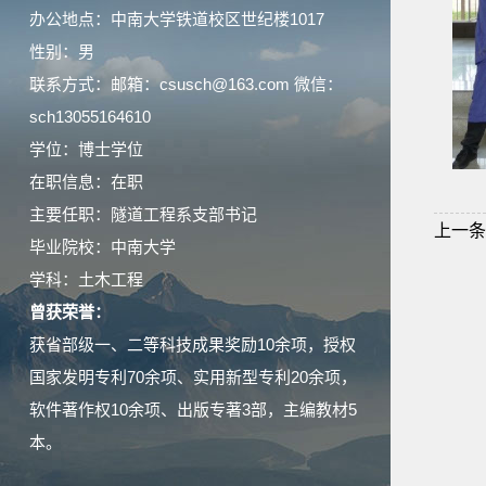
办公地点：中南大学铁道校区世纪楼1017
性别：男
联系方式：邮箱：csusch@163.com 微信：
sch13055164610
学位：博士学位
在职信息：在职
主要任职：隧道工程系支部书记
上一条
毕业院校：中南大学
学科：土木工程
曾获荣誉：
获省部级一、二等科技成果奖励10余项，授权
国家发明专利70余项、实用新型专利20余项，
软件著作权10余项、出版专著3部，主编教材5
本。